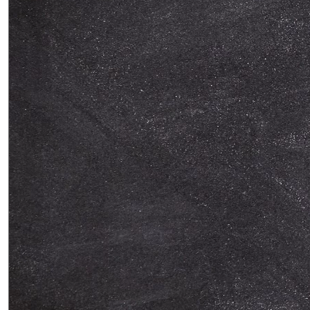
Verkehrsfest 2026
BGS Nachrichten Juni 2026
BGS Nachrichten Mai 2026
BGS Nachrichten April 2026
BGS Nachrichten März 2026
BGS Nachrichten Februar 2026
BGS Nachrichten Januar 2026