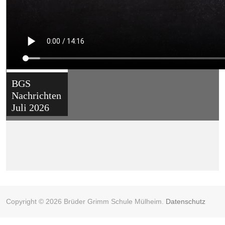
BGS
Nachrichten
Juli 2026
Copyright © 2026 Brüder Grimm Schule Mülheim.
Datenschutz