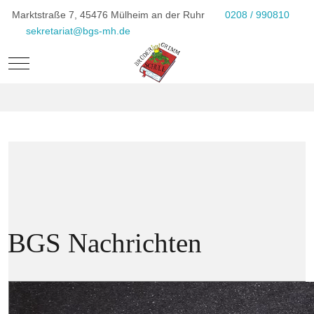
Marktstraße 7, 45476 Mülheim an der Ruhr
0208 / 990810
sekretariat@bgs-mh.de
Mobile Menu Toggle
BGS Nachrichten
BGS Nachrichten Juli 2026