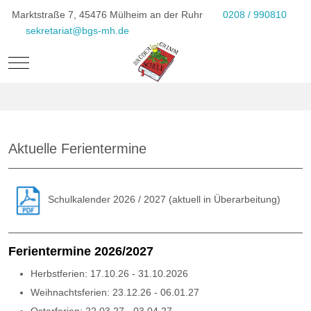
Marktstraße 7, 45476 Mülheim an der Ruhr
0208 / 990810
sekretariat@bgs-mh.de
Mobile Menu Toggle
Aktuelle Ferientermine
Schulkalender 2026 / 2027 (aktuell in Überarbeitung)
Ferientermine 2026/2027
Herbstferien: 17.10.26 - 31.10.2026
Weihnachtsferien: 23.12.26 - 06.01.27
Osterferien: 22.03.27 - 03.04.27