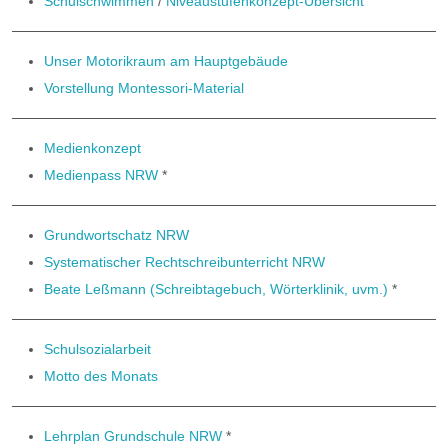
Schulschwimmen
/
Niveaustufenkonzept-Übersicht
Unser Motorikraum am Hauptgebäude
Vorstellung Montessori-Material
Medienkonzept
Medienpass NRW
*
Grundwortschatz NRW
Systematischer Rechtschreibunterricht NRW
Beate Leßmann (Schreibtagebuch, Wörterklinik, uvm.)
*
Schulsozialarbeit
Motto des Monats
Lehrplan Grundschule NRW
*