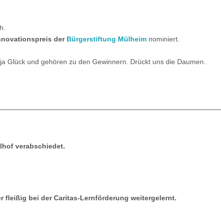
h.
novationspreis der
Bürgerstiftung Mülheim
nominiert.
ir ja Glück und gehören zu den Gewinnern. Drückt uns die Daumen.
lhof verabschiedet.
fleißig bei der Caritas-Lernförderung weitergelernt.