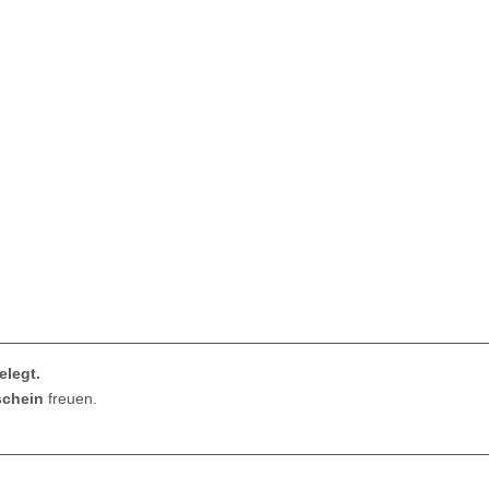
elegt.
schein
freuen.