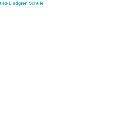
trid-Lindgren Schule
.