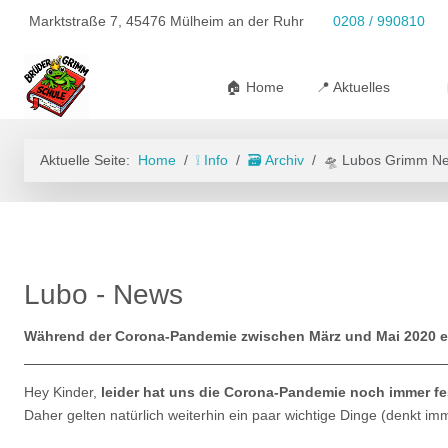
Marktstraße 7, 45476 Mülheim an der Ruhr
0208 / 990810
🏠 Home
📍 Aktuelles
Aktuelle Seite:
Home
❕ Info
🗃️ Archiv
🛸 Lubos Grimm N
Lubo - News
Während der Corona-Pandemie zwischen März und Mai 2020 en
Hey Kinder,
leider hat uns die Corona-Pandemie noch
immer
fe
Daher gelten natürlich weiterhin ein paar wichtige Dinge (denkt im